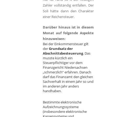
Zahler vollständig entfallen. Der
Soli hätte dann den Charakter
einer Reichensteuer.
Darüber hinaus ist in diesem
Monat auf folgende Aspekte
hinzuweisen:
Bei der Einkommensteuer gilt
der
Grundsatz der
Abschnittsbesteuerung
. Das
musste kürzlich ein
Steuerpflichtiger vor dem
Finanzgericht Niedersachsen
„schmerzlich“ erfahren. Danach
darf das Finanzamt den gleichen
Sachverhalt in einem Jahr so und
im anderen Jahr anders
handhaben.
Bestimmte elektronische
Aufzeichnungssysteme
(insbesondere elektronische
Kassensysteme und