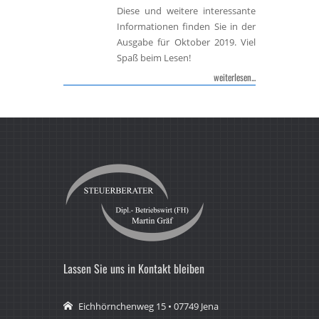
Diese und weitere interessante
Informationen finden Sie in der
Ausgabe für
Oktober 2019
. Viel
Spaß beim Lesen!
weiterlesen...
Lassen Sie uns in Kontakt bleiben
Eichhörnchenweg 15 • 07749 Jena