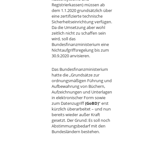
Registrierkassen) müssen ab
dem 1.1.2020 grundsätzlich über
eine zertifizierte technische
Sicherheitseinrichtung verfügen.
Da die Umsetzung aber wohl
zeitlich nicht zu schaffen sein
wird, soll das
Bundesfinanzministerium eine
Nichtaufgriffsregelung bis zum
30.9.2020 anvisieren.
Das Bundesfinanzministerium
hatte die „Grundsätze zur
ordnungsmäßigen Führung und
Aufbewahrung von Büchern,
Aufzeichnungen und Unterlagen
in elektronischer Form sowie
zum Datenzugriff
(GoBD)
“ erst
kürzlich überarbeitet – und nun
bereits wieder außer Kraft
gesetzt. Der Grund: Es soll noch
Abstimmungsbedarf mit den
Bundesländern bestehen.