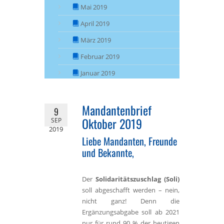
Mai 2019
April 2019
März 2019
Februar 2019
Januar 2019
Mandantenbrief
9
Oktober 2019
SEP
2019
Liebe Mandanten, Freunde
und Bekannte,
Der
Solidaritätszuschlag (Soli)
soll abgeschafft werden – nein,
nicht ganz! Denn die
Ergänzungsabgabe soll ab 2021
nur für rund 90 % der heutigen